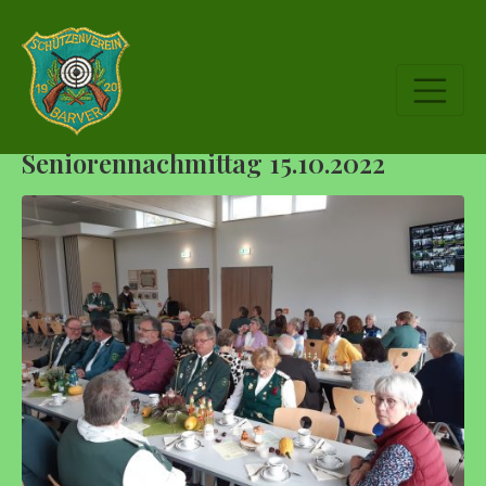
Seniorennachmittag 15.10.2022