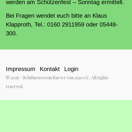
werden am Schützenfest – Sonntag ermittelt.
Bei Fragen wendet euch bitte an Klaus
Klapproth, Tel.: 0160 2911959 oder 05448-
300.
Impressum
Kontakt
Login
© 2026 - Schützenverein Barver von 1920 e.V.. All rights
reserved.